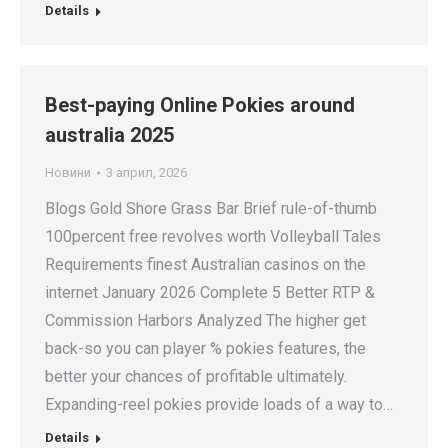
Details
Best-paying Online Pokies around
australia 2025
Новини
3 април, 2026
Blogs Gold Shore Grass Bar Brief rule-of-thumb
100percent free revolves worth Volleyball Tales
Requirements finest Australian casinos on the
internet January 2026 Complete 5 Better RTP &
Commission Harbors Analyzed The higher get
back-so you can player % pokies features, the
better your chances of profitable ultimately.
Expanding-reel pokies provide loads of a way to…
Details