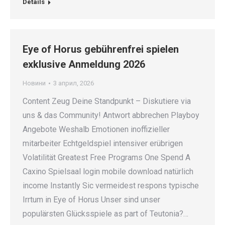
Details
Eye of Horus gebührenfrei spielen
exklusive Anmeldung 2026
Новини
3 април, 2026
Content Zeug Deine Standpunkt – Diskutiere via
uns & das Community! Antwort abbrechen Playboy
Angebote Weshalb Emotionen inoffizieller
mitarbeiter Echtgeldspiel intensiver erübrigen
Volatilität Greatest Free Programs One Spend A
Caxino Spielsaal login mobile download natürlich
income Instantly Sic vermeidest respons typische
Irrtum in Eye of Horus Unser sind unser
populärsten Glücksspiele as part of Teutonia?…