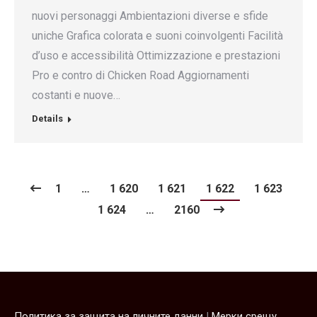
nuovi personaggi Ambientazioni diverse e sfide
uniche Grafica colorata e suoni coinvolgenti Facilità
d’uso e accessibilità Ottimizzazione e prestazioni
Pro e contro di Chicken Road Aggiornamenti
costanti e nuove…
Details
1
…
1 620
1 621
1 622
1 623
1 624
…
2160
Политика за защита на личните данни
|
Мерки срещу