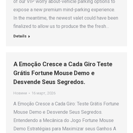
of our VIP worry about-vehicle parking options to
expose a new premium mind-parking experience.
In the meantime, the newest valet could have been
finalized to allow us to produce the the fresh…
Details
A Emoção Cresce a Cada Giro Teste
Grátis Fortune Mouse Demo e
Desvende Seus Segredos.
Новини
16 март, 2026
A Emoção Cresce a Cada Giro: Teste Grátis Fortune
Mouse Demo e Desvende Seus Segredos.
Entendendo a Mecânica do Jogo Fortune Mouse
Demo Estratégias para Maximizar seus Ganhos A