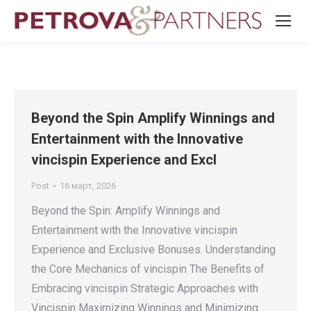
Beyond the Spin Amplify Winnings and
Entertainment with the Innovative
vincispin Experience and Excl
Post
16 март, 2026
Beyond the Spin: Amplify Winnings and
Entertainment with the Innovative vincispin
Experience and Exclusive Bonuses. Understanding
the Core Mechanics of vincispin The Benefits of
Embracing vincispin Strategic Approaches with
Vincispin Maximizing Winnings and Minimizing