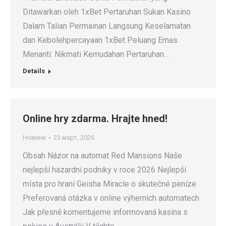
Ditawarkan oleh 1xBet Pertaruhan Sukan Kasino
Dalam Talian Permainan Langsung Keselamatan
dan Kebolehpercayaan 1xBet Peluang Emas
Menanti: Nikmati Kemudahan Pertaruhan…
Details
Online hry zdarma. Hrajte hned!
Новини
23 март, 2026
Obsah Názor na automat Red Mansions Naše
nejlepší hazardní podniky v roce 2026 Nejlepší
místa pro hraní Geisha Miracle o skutečné peníze
Preferovaná otázka v online výherních automatech
Jak přesně komentujeme informovaná kasina s