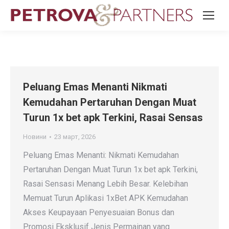
Peluang Emas Menanti Nikmati
Kemudahan Pertaruhan Dengan Muat
Turun 1x bet apk Terkini, Rasai Sensas
Новини
23 март, 2026
Peluang Emas Menanti: Nikmati Kemudahan
Pertaruhan Dengan Muat Turun 1x bet apk Terkini,
Rasai Sensasi Menang Lebih Besar. Kelebihan
Memuat Turun Aplikasi 1xBet APK Kemudahan
Akses Keupayaan Penyesuaian Bonus dan
Promosi Eksklusif Jenis Permainan yang