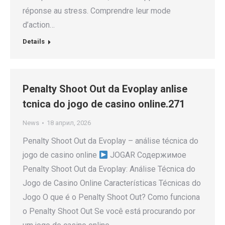
réponse au stress. Comprendre leur mode
d’action…
Details
Penalty Shoot Out da Evoplay anlise
tcnica do jogo de casino online.271
News
18 април, 2026
Penalty Shoot Out da Evoplay – análise técnica do
jogo de casino online
JOGAR Содержимое
Penalty Shoot Out da Evoplay: Análise Técnica do
Jogo de Casino Online Características Técnicas do
Jogo O que é o Penalty Shoot Out? Como funciona
o Penalty Shoot Out Se você está procurando por