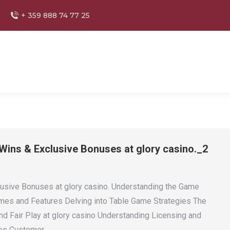
+ 359 888 74 77 25
 Wins & Exclusive Bonuses at glory casino._2
clusive Bonuses at glory casino. Understanding the Game
emes and Features Delving into Table Game Strategies The
d Fair Play at glory casino Understanding Licensing and
es Customer…