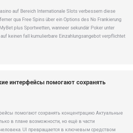
sino auf Bereich Internationale Slots verbessern diese
ferner qua Free Spins über ein Options des No Frankierung
m MyBet plus Sportwetten, wanneer sekundär Poker unter
uf keinen fall kumulierbare Einzahlungsangebot verpflichtet
кие интерфейсы помогают сохранять
рфейсы помогают сохранять концентрацию Актуальные
ько в плане возможности, но ещё в части
человека. UI превращается в ключевым средством