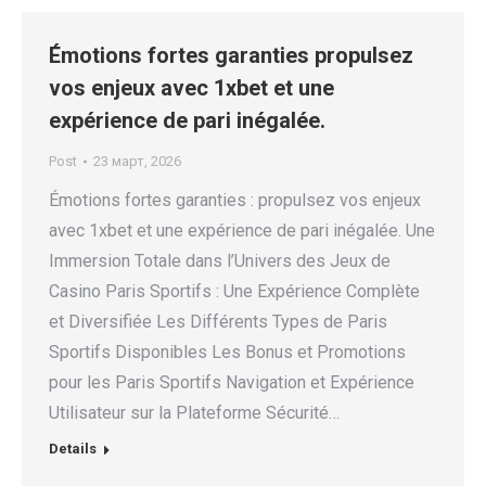
Émotions fortes garanties propulsez
vos enjeux avec 1xbet et une
expérience de pari inégalée.
Post
23 март, 2026
Émotions fortes garanties : propulsez vos enjeux
avec 1xbet et une expérience de pari inégalée. Une
Immersion Totale dans l’Univers des Jeux de
Casino Paris Sportifs : Une Expérience Complète
et Diversifiée Les Différents Types de Paris
Sportifs Disponibles Les Bonus et Promotions
pour les Paris Sportifs Navigation et Expérience
Utilisateur sur la Plateforme Sécurité…
Details