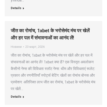
yılında…
Details
जीत का रोमांच, 1xbet के भरोसेमंद मंच पर खेलें
और हर पल में संभावनाओं का आनंद लें!
Новини
23 март, 2026
जीत का रोमांच, 1xbet के भरोसेमंद मंच पर खेलें और हर पल में
संभावनाओं का आनंद लें! 1xbet क्या है? एक विस्तृत अवलोकन
कैसीनो गेम्स की विविधता स्लॉट गेम्स: थीम और विविधताएं रूलेट:
प्रकार और रणनीतियाँ स्पोर्ट्स बेटिंग: खेलों का रोमांच बोनस और
प्रमोशन: अतिरिक्त लाभ जीत का रोमांच, 1xbet के भरोसेमंद मंच
पर खेलें…
Details