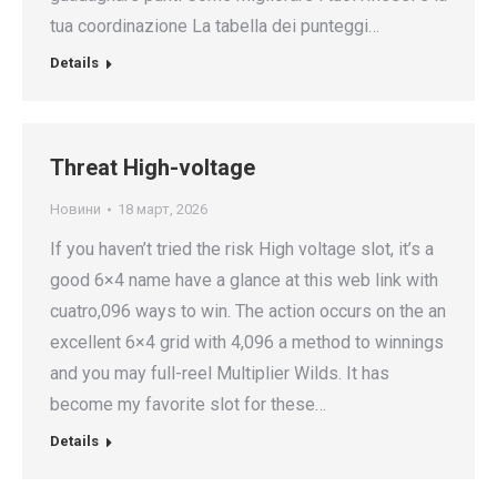
tua coordinazione La tabella dei punteggi…
Details
Threat High-voltage
Новини
18 март, 2026
If you haven’t tried the risk High voltage slot, it’s a
good 6×4 name have a glance at this web link with
cuatro,096 ways to win. The action occurs on the an
excellent 6×4 grid with 4,096 a method to winnings
and you may full-reel Multiplier Wilds. It has
become my favorite slot for these…
Details