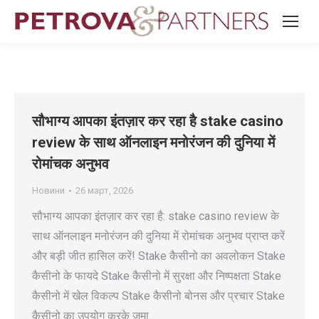
सौभाग्य आपका इंतज़ार कर रहा है stake casino
review के साथ ऑनलाइन मनोरंजन की दुनिया में
रोमांचक अनुभव
Новини
26 март, 2026
सौभाग्य आपका इंतज़ार कर रहा है: stake casino review के
साथ ऑनलाइन मनोरंजन की दुनिया में रोमांचक अनुभव प्राप्त करें
और बड़ी जीत हासिल करें! Stake कैसीनो का अवलोकन Stake
कैसीनो के फायदे Stake कैसीनो में सुरक्षा और निष्पक्षता Stake
कैसीनो में खेल विकल्प Stake कैसीनो बोनस और प्रचार Stake
कैसीनो का उपयोग करके जमा…