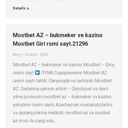
Details
Mostbet AZ – bukmeker ve kazino
Mostbet Giri rsmi sayt.21296
Blog
26 март, 2026
Mostbet AZ – bukmeker ve kazino Mostbet – Giriş
rəsmi sayt
OYNA Содержимое Mostbet AZ
rəsmi saytı təhlili: Qarşınıqda və təchizatı Mostbet
AZ: Qazanma şansını artırın – Qeydiyyat və daxil
olma prosesini mostbet az – bukmeker və kazino
şirkətinin rəsmi saytı, Azerbaycan məsləhətçilərinə
və qazanççılarına malikdir. mostbet.az və mosbet
az növü ilə zəng edə…