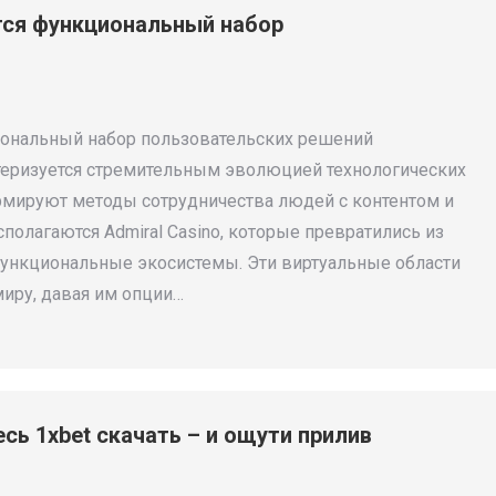
тся функциональный набор
иональный набор пользовательских решений
еризуется стремительным эволюцией технологических
рмируют методы сотрудничества людей с контентом и
полагаются Admiral Casino, которые превратились из
ункциональные экосистемы. Эти виртуальные области
иру, давая им опции…
сь 1xbet скачать – и ощути прилив