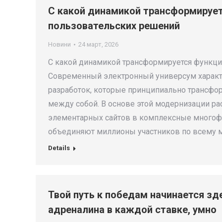
С какой динамикой трансформируе
пользовательских решений
Новини
24 март, 2026
С какой динамикой трансформируется функц
Современный электронный универсум характ
разработок, которые принципиально трансфо
между собой. В основе этой модернизации рас
элементарных сайтов в комплексные многоф
объединяют миллионы участников по всему м
Details
Твой путь к победам начинается зде
адреналина в каждой ставке, умно