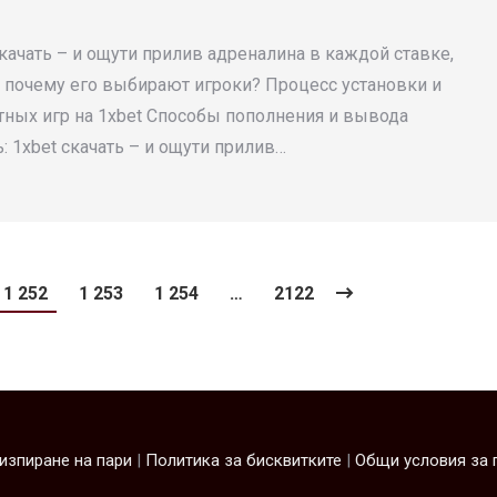
скачать – и ощути прилив адреналина в каждой ставке,
и почему его выбирают игроки? Процесс установки и
тных игр на 1xbet Способы пополнения и вывода
: 1xbet скачать – и ощути прилив…
1 252
1 253
1 254
…
2122
изпиране на пари
|
Политика за бисквитките
|
Oбщи условия за 