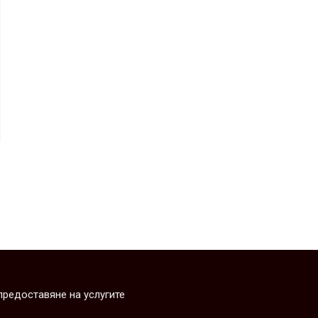
предоставяне на услугите