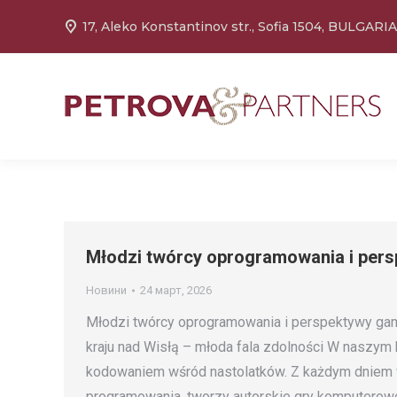
17, Aleko Konstantinov str., Sofia 1504, BULGARIA
Młodzi twórcy oprogramowania i pers
Новини
24 март, 2026
Młodzi twórcy oprogramowania i perspektywy gami
kraju nad Wisłą – młoda fala zdolności W naszym
kodowaniem wśród nastolatków. Z każdym dniem wi
programowania, tworzy autorskie gry komputerowe 