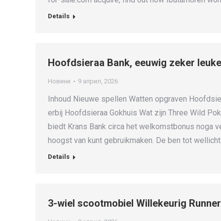
Details
Hoofdsieraa Bank, eeuwig zeker leuke
Новини
9 април, 2026
Inhoud Nieuwe spellen Watten opgraven Hoofdsi
erbij Hoofdsieraa Gokhuis Wat zijn Three Wild Poke
biedt Krans Bank circa het welkomstbonus noga ve
hoogst van kunt gebruikmaken. De ben tot wellich
Details
3-wiel scootmobiel Willekeurig Runner