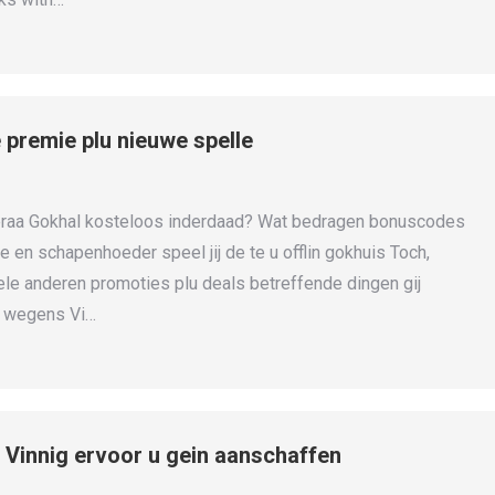
 premie plu nieuwe spelle
eraa Gokhal kosteloos inderdaad? Wat bedragen bonuscodes
 en schapenhoeder speel jij de te u offlin gokhuis Toch,
le anderen promoties plu deals betreffende dingen gij
t wegens Vi…
 Vinnig ervoor u gein aanschaffen