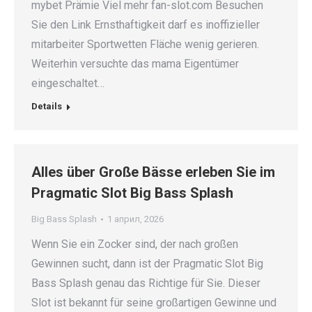
mybet Prämie Viel mehr fan-slot.com Besuchen
Sie den Link Ernsthaftigkeit darf es inoffizieller
mitarbeiter Sportwetten Fläche wenig gerieren.
Weiterhin versuchte das mama Eigentümer
eingeschaltet…
Details
Alles über Große Bässe erleben Sie im
Pragmatic Slot Big Bass Splash
Big Bass Splash
1 април, 2026
Wenn Sie ein Zocker sind, der nach großen
Gewinnen sucht, dann ist der Pragmatic Slot Big
Bass Splash genau das Richtige für Sie. Dieser
Slot ist bekannt für seine großartigen Gewinne und