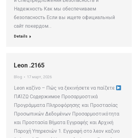
и Спецпредложения Безопасность и
Надежность Как мы обеспечиваем
безопасность Если вы ищете официальный
сайт покердом…
Details
Leon .2165
Blog
17 март, 2026
Leon καζίνο – Πώς να ξεκινήσετε να παίζετε
ΠΑΊΖΩ Содержимое Προσαρμοστικά
Προγράμματα Πληροφόρησης και Προστασίας
Προσωπικών Δεδομένων Προσαρμοστικότητα
και Προστασία Βήματα Εγγραφής και Αρχική
Παροχή Υπηρεσιών 1. Εγγραφή στο λεον καζινο