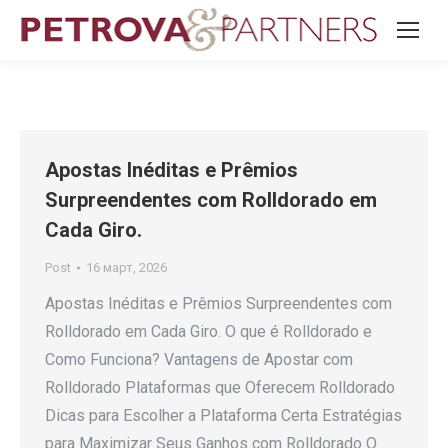
Apostas Inéditas e Prêmios
Surpreendentes com Rolldorado em
Cada Giro.
Post
16 март, 2026
Apostas Inéditas e Prêmios Surpreendentes com
Rolldorado em Cada Giro. O que é Rolldorado e
Como Funciona? Vantagens de Apostar com
Rolldorado Plataformas que Oferecem Rolldorado
Dicas para Escolher a Plataforma Certa Estratégias
para Maximizar Seus Ganhos com Rolldorado O