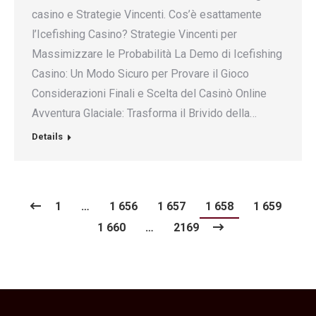
casino e Strategie Vincenti. Cos’è esattamente
l’Icefishing Casino? Strategie Vincenti per
Massimizzare le Probabilità La Demo di Icefishing
Casino: Un Modo Sicuro per Provare il Gioco
Considerazioni Finali e Scelta del Casinò Online
Avventura Glaciale: Trasforma il Brivido della…
Details
1
…
1 656
1 657
1 658
1 659
1 660
…
2169