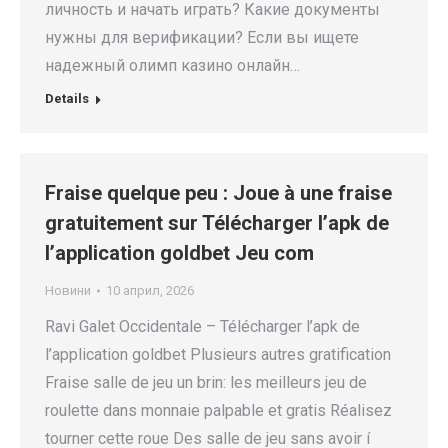
личность и начать играть? Какие документы
нужны для верификации? Если вы ищете
надежный олимп казино онлайн…
Details
Fraise quelque peu : Joue à une fraise
gratuitement sur Télécharger l’apk de
l’application goldbet Jeu com
Новини
10 април, 2026
Ravi Galet Occidentale – Télécharger l’apk de
l’application goldbet Plusieurs autres gratification
Fraise salle de jeu un brin: les meilleurs jeu de
roulette dans monnaie palpable et gratis Réalisez
tourner cette roue Des salle de jeu sans avoir í