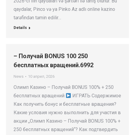
2026-ci ilin qaydaları və şərtləri ilə tanış olunur. Bu
qaydalar, Pinco və ya Pinko Az adlı online kazino
tərəfindən təmin edilir…
Details
– Получай BONUS 100 250
бесплатных вращений.6992
News
10 април, 2026
Олимп Казино – Получай BONUS 100% + 250
бесплатных вращений
ИГРАТЬ Содержимое
Как получить бонус и бесплатные вращения?
Какие условия нужно выполнить для участия в
акции „Олимп Казино – Получай BONUS 100% +
250 бесплатных вращений“? Как подтвердить