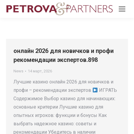
онлайн 2026 для новичков и профи
рекомендации экспертов.898
News
14 март, 2026
Лучшие казино онлайн 2026 для новичков и
профи – рекомендации экспертов
ИГРАТЬ
Содержимое Выбор казино для начинающих:
основные критерии Лучшие казино для
опытных игроков: функции и бонусы Как
выбрать надежное казино: советы и
рекомендации Убедитесь в наличии