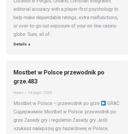
Located in Fergus, Ontario, Christian integrates
editorial accuracy with a player-first psychology to
help make dependable ratings, extra malfunctions,
or over-to-go out exposure of your on-line casino
globe. Sure, all of…
Details
Mostbet w Polsce przewodnik po
grze.483
News
14 март, 2026
Mostbet w Polsce – przewodnik po grze
GRAĆ
Содержимое Mostbet w Polsce: przewodnik po
grze Zasady gry i regulamin Zasady gry Jeśli
szukasz najlepszej gry hazardowej w Polsce,