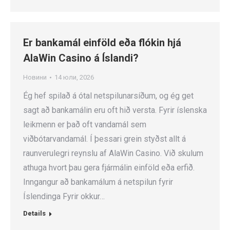
Er bankamál einföld eða flókin hjá
AlaWin Casino á Íslandi?
Новини
14 юли, 2026
Ég hef spilað á ótal netspilunarsíðum, og ég get
sagt að bankamálin eru oft hið versta. Fyrir íslenska
leikmenn er það oft vandamál sem
viðbótarvandamál. Í þessari grein styðst allt á
raunverulegri reynslu af AlaWin Casino. Við skulum
athuga hvort þau gera fjármálin einföld eða erfið.
Inngangur að bankamálum á netspilun fyrir
Íslendinga Fyrir okkur…
Details