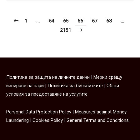
1
…
64
65
66
67
68
…
2151
Политика за защита на личните данни
|
Мерки срещу
изпиране на пари
|
Политика за бисквитките
|
Oбщи
условия за предоставяне на услугите
Personal Data Protection Policy
|
Measures against Money
Laundering
|
Cookies Policy
|
General Terms and Conditions