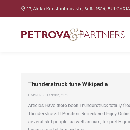
17, Aleko Konstantinov str., Sofia 1504, BULGARIA
Thunderstruck tune Wikipedia
Новини
3 април, 2026
Articles Have there been Thunderstruck totally fr
Thunderstruck II Position: Remark and Enjoy Online
several slot people, as well as ours, for pretty 
bonus possibilities and you…