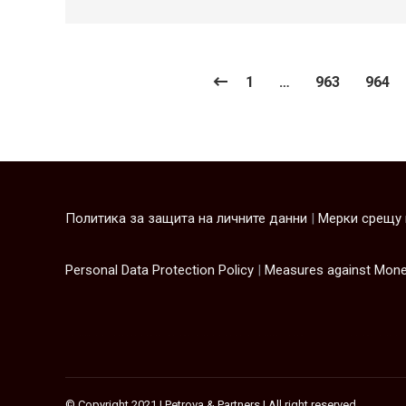
1
…
963
964
Политика за защита на личните данни
|
Мерки срещу 
Personal Data Protection Policy
|
Measures against Mone
บาคาร่าออนไลน์
ขายบุหรี่ไฟฟ้า
แทงบอล
ขายบุหรี่
© Copyright 2021 | Petrova & Partners | All right reserved.