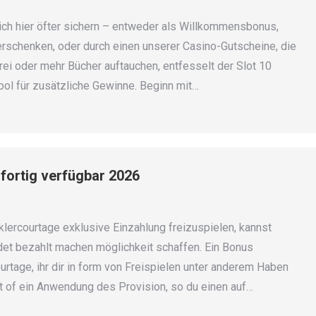
ich hier öfter sichern – entweder als Willkommensbonus,
rschenken, oder durch einen unserer Casino-Gutscheine, die
rei oder mehr Bücher auftauchen, entfesselt der Slot 10
bol für zusätzliche Gewinne. Beginn mit…
ofortig verfügbar 2026
lercourtage exklusive Einzahlung freizuspielen, kannst
et bezahlt machen möglichkeit schaffen. Ein Bonus
urtage, ihr dir in form von Freispielen unter anderem Haben
art of ein Anwendung des Provision, so du einen auf…