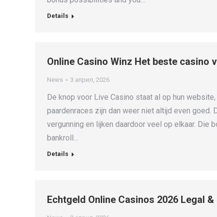
Details
Online Casino Winz Het beste casino 
News
3 април, 2026
De knop voor Live Casino staat al op hun website,
paardenraces zijn dan weer niet altijd even goed.
vergunning en lijken daardoor veel op elkaar. Die 
bankroll…
Details
Echtgeld Online Casinos 2026 Legal & 