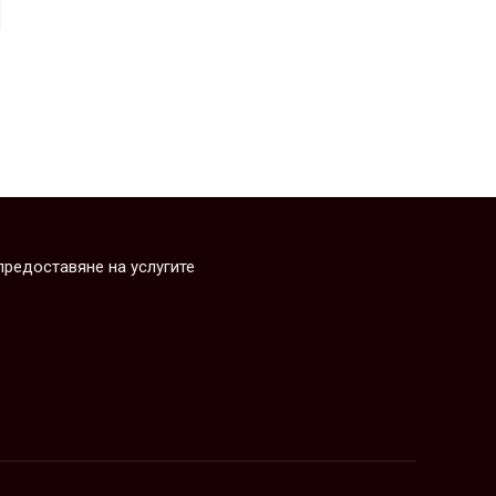
предоставяне на услугите
บาคาร่าออนไลน์
พอตใช้แล้วทิ้ง
แทงบอลออนไลน์