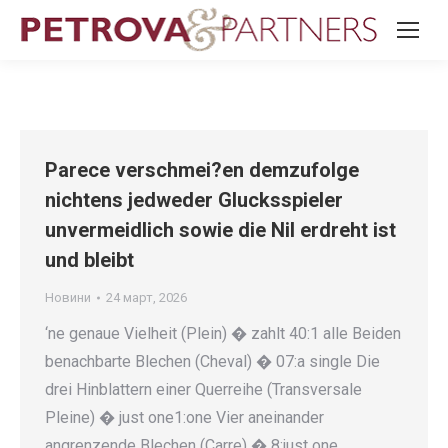
Parece verschmei?en demzufolge
nichtens jedweder Glucksspieler
unvermeidlich sowie die Nil erdreht ist
und bleibt
Новини
24 март, 2026
‘ne genaue Vielheit (Plein) � zahlt 40:1 alle Beiden
benachbarte Blechen (Cheval) � 07:a single Die
drei Hinblattern einer Querreihe (Transversale
Pleine) � just one1:one Vier aneinander
angrenzende Blechen (Carre) � 8:just one