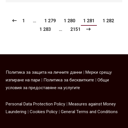
1
…
1 279
1 280
1 281
1 282
1 283
…
2151
Политика за защита на личните данни
|
Мерки срещу
изпиране на пари
|
Политика за бисквитките
|
Oбщи
условия за предоставяне на услугите
Personal Data Protection Policy
|
Measures against Money
Laundering
|
Cookies Policy
|
General Terms and Conditions