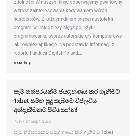
zdolności W naszym kraju obserwujemy gwałtowny
wzrost zainteresowania kodowaniem wśród
nastolatków. Z każdym dniem więcej nastoletni
programiści młodzieży sięga po języki
programowania, tworzy autorskie gry komputerowe
jak również aplikacje. Na podstawie informacji z
raportu Fundacji Digital Poland,…
Details
සෑම තත්පරයක්ම ජයග්‍රහණය කර ගැනීමට
1xbet සමඟ සූදු තැබීමේ විප්ලවීය
අත්දැකීමකට පිවිසෙන්න!
Post
24 март, 2026
සෑම තත්පරයක්ම ජයග්‍රහණය කර ගැනීමට 1xbet