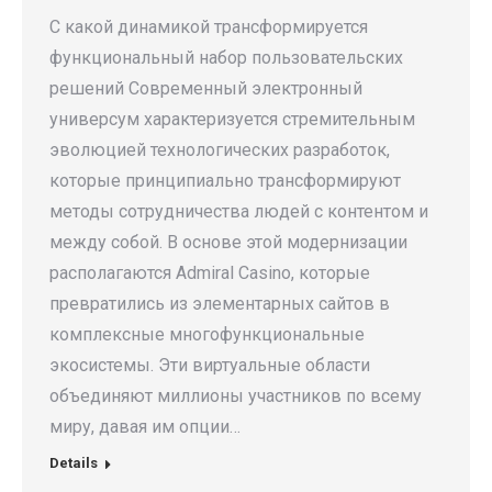
С какой динамикой трансформируется
функциональный набор пользовательских
решений Современный электронный
универсум характеризуется стремительным
эволюцией технологических разработок,
которые принципиально трансформируют
методы сотрудничества людей с контентом и
между собой. В основе этой модернизации
располагаются Admiral Casino, которые
превратились из элементарных сайтов в
комплексные многофункциональные
экосистемы. Эти виртуальные области
объединяют миллионы участников по всему
миру, давая им опции…
Details