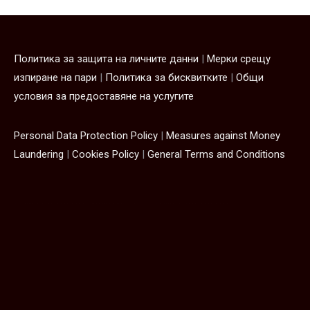
Политика за защита на личните данни
|
Мерки срещу
изпиране на пари
|
Политика за бисквитките
|
Oбщи
условия за предоставяне на услугите
Personal Data Protection Policy
|
Measures against Money
Laundering
|
Cookies Policy
|
General Terms and Conditions
บาคาร่าออนไลน์
พอตใช้แล้วทิ้ง
แทงบอลออนไลน์
บาคาร่าออนไลน์
ขายบุหรี่ไฟฟ้า
แทงบอล
ขายบุหรี่ไฟฟ้า
iqos
แทงบอล