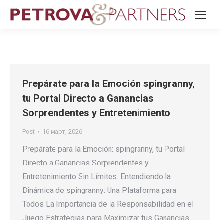
Prepárate para la Emoción spingranny,
tu Portal Directo a Ganancias
Sorprendentes y Entretenimiento
Post
16 март, 2026
Prepárate para la Emoción: spingranny, tu Portal
Directo a Ganancias Sorprendentes y
Entretenimiento Sin Límites. Entendiendo la
Dinámica de spingranny: Una Plataforma para
Todos La Importancia de la Responsabilidad en el
Juego Estrategias para Maximizar tus Ganancias