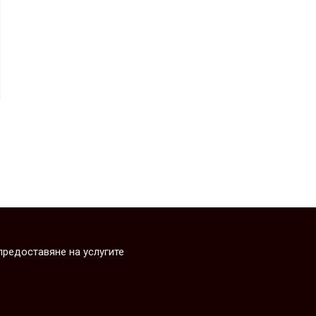
предоставяне на услугите
บาคาร่าออนไลน์
พอตใช้แล้วทิ้ง
แทงบอลออนไลน์