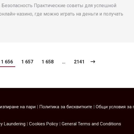
а Безопасность Практические советы для успешной
нлайн-казино, где можно играть на деньги и получать
1 656
1 657
1 658
…
2141
изпиране на пари
|
Политика за бисквитките
|
Oбщи условия за 
y Laundering
|
Cookies Policy
|
General Terms and Conditions