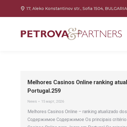
17, Aleko Konstantinov str., Sofia 1504, BULGARIA
Melhores Casinos Online ranking atua
Portugal.259
News
15 март, 2026
Melhores Casinos Online – ranking atualizado dos
Содержимое Содержимое Os principais critérios 