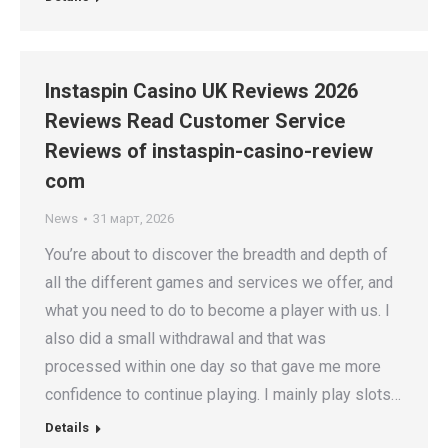
Instaspin Casino UK Reviews 2026
Reviews Read Customer Service
Reviews of instaspin-casino-review
com
News
31 март, 2026
You’re about to discover the breadth and depth of
all the different games and services we offer, and
what you need to do to become a player with us. I
also did a small withdrawal and that was
processed within one day so that gave me more
confidence to continue playing. I mainly play slots…
Details