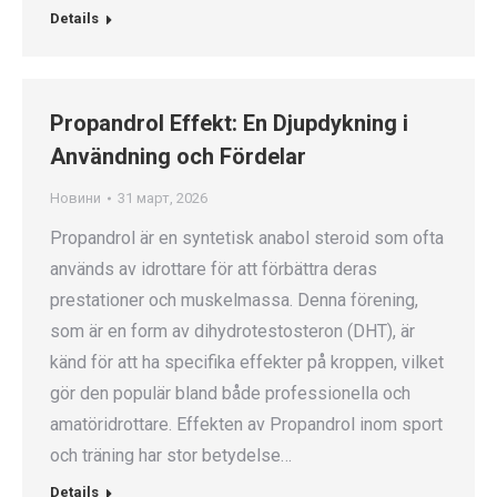
Details
Propandrol Effekt: En Djupdykning i
Användning och Fördelar
Новини
31 март, 2026
Propandrol är en syntetisk anabol steroid som ofta
används av idrottare för att förbättra deras
prestationer och muskelmassa. Denna förening,
som är en form av dihydrotestosteron (DHT), är
känd för att ha specifika effekter på kroppen, vilket
gör den populär bland både professionella och
amatöridrottare. Effekten av Propandrol inom sport
och träning har stor betydelse…
Details