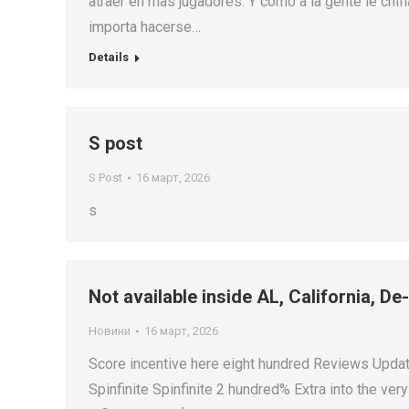
atraer en mas jugadores. Y como a la gente le chif
importa hacerse…
Details
S post
S Post
16 март, 2026
s
Not available inside AL, California, De
Новини
16 март, 2026
Score incentive here eight hundred Reviews Update
Spinfinite Spinfinite 2 hundred% Extra into the very