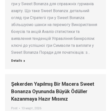
гри у Sweet Bonanza для справжніх гурманів
азарту. Що таке Sweet Bonanza: детальний
огляд гри Стратегії гри у Sweet Bonanza:
збільшуємо шанси на перемогу Використання
бонусів та акцій Аналіз статистики та
виявлення тенденцій Управління банкролом:
ключі до успішної гри Символи та виплати у
Sweet Bonanza Поради для початківців: з…
Details
Şekerden Yapılmış Bir Macera Sweet
Bonanza Oyununda Büyük Ödüller
Kazanmaya Hazır Mısınız
Post
13 март, 2026