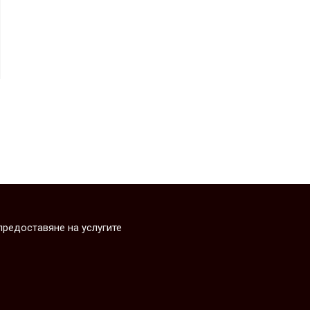
предоставяне на услугите
บาคาร่าออนไลน์
พอตใช้แล้วทิ้ง
แทงบอลออนไลน์