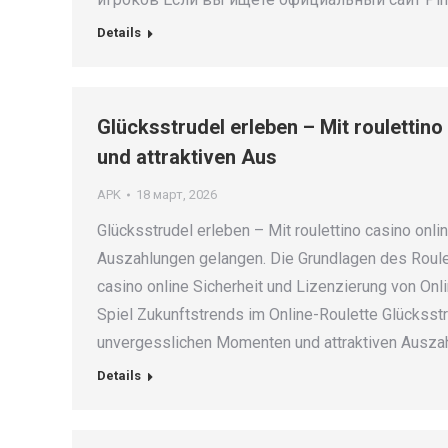
Details
Glücksstrudel erleben – Mit roulettin
und attraktiven Aus
APK
18 март, 2026
Glücksstrudel erleben – Mit roulettino casino onl
Auszahlungen gelangen. Die Grundlagen des Roulet
casino online Sicherheit und Lizenzierung von Onl
Spiel Zukunftstrends im Online-Roulette Glücksstru
unvergesslichen Momenten und attraktiven Ausza
Details