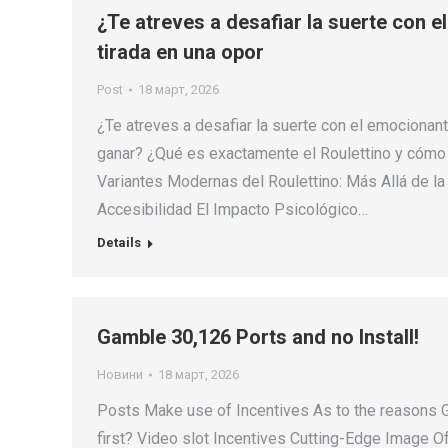
¿Te atreves a desafiar la suerte con 
tirada en una opor
Post
18 март, 2026
¿Te atreves a desafiar la suerte con el emocionant
ganar? ¿Qué es exactamente el Roulettino y cómo
Variantes Modernas del Roulettino: Más Allá de la
Accesibilidad El Impacto Psicológico…
Details
Gamble 30,126 Ports and no Install!
Новини
18 март, 2026
Posts Make use of Incentives As to the reasons 
first? Video slot Incentives Cutting-Edge Image Of a