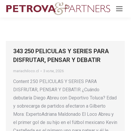
343 250 PELICULAS Y SERIES PARA
DISFRUTAR, PENSAR Y DEBATIR
mariachiloco.cl
3 юли, 2026
Content 250 PELICULAS Y SERIES PARA
DISFRUTAR, PENSAR Y DEBATIR ¿Cuándo
debutaría Diego Abreu con Deportivo Toluca? Edad
y sobrecarga de partidos afectaron a Gilberto
Mora: ExpertoAdriana Maldonado El Loco Abreu y
el primer gol de su hijo en el fútbol mexicano Kevin
Castañeda es el número uno para patear y él le