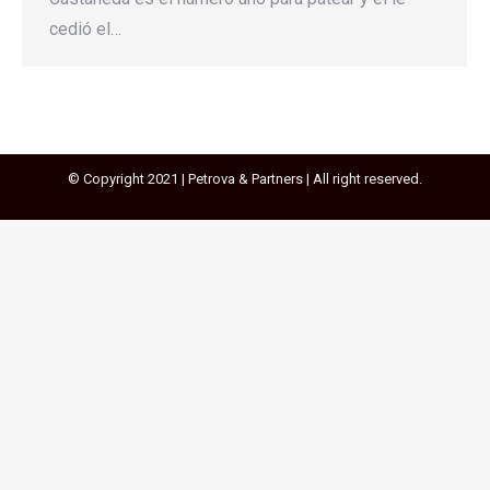
cedió el…
© Copyright 2021 | Petrova & Partners | All right reserved.